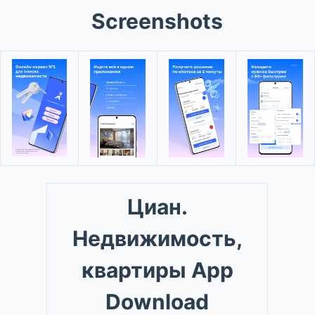
Screenshots
Циан.
Недвижимость,
квартиры App
Download